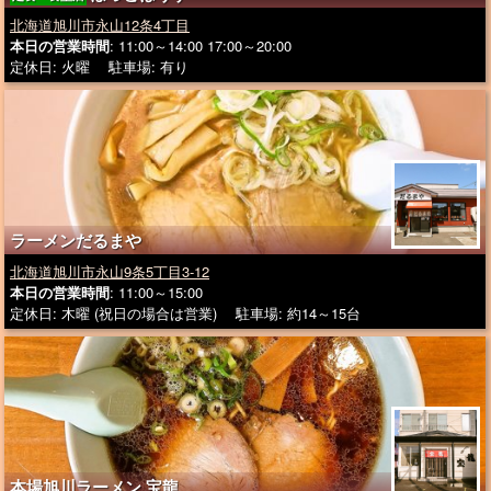
北海道旭川市永山12条4丁目
本日の営業時間
: 11:00～14:00 17:00～20:00
定休日: 火曜 駐車場: 有り
ラーメンだるまや
北海道旭川市永山9条5丁目3-12
本日の営業時間
: 11:00～15:00
定休日: 木曜 (祝日の場合は営業) 駐車場: 約14～15台
本場旭川ラーメン 宝龍