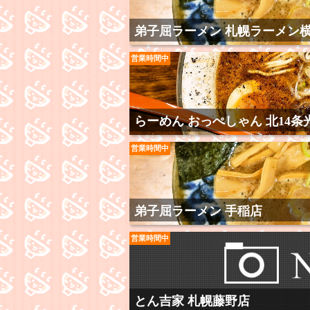
弟子屈ラーメン 札幌ラーメン
営業時間中
らーめん おっぺしゃん 北14条
営業時間中
弟子屈ラーメン 手稲店
営業時間中
とん吉家 札幌藤野店