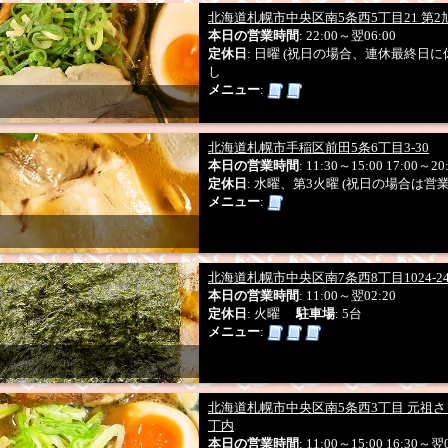
北海道札幌市中央区南5条西5丁目21 第2
本日の営業時間
: 22:00～翌06:00
定休日
: 日曜 (祝日の場合、連休最終日
し
メニュー
:
北海道札幌市手稲区前田5条6丁目3-30
本日の営業時間
: 11:30～15:00 17:00～20
定休日
: 水曜、第3火曜 (祝日の場合は営業
メニュー
:
北海道札幌市中央区南7条西8丁目1024-2
本日の営業時間
: 11:00～翌02:20
定休日
: 火曜
駐車場
: 5台
メニュー
:
北海道札幌市中央区南5条西3丁目 元祖
丁内
本日の営業時間
: 11:00～15:00 16:30～翌