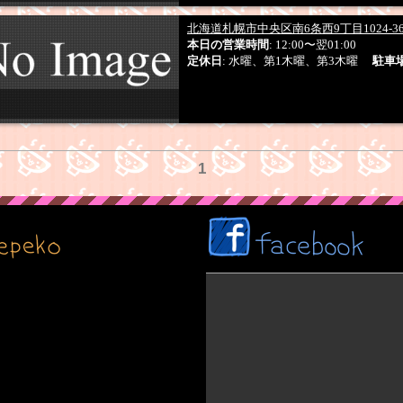
北海道札幌市中央区南6条西9丁目1024-3
本日の営業時間
: 12:00〜翌01:00
定休日
: 水曜、第1木曜、第3木曜
駐車
1