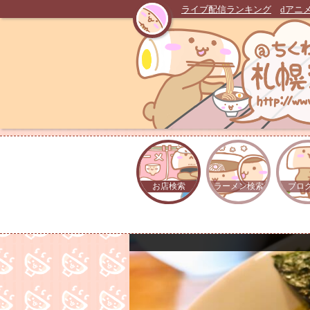
ライブ配信ランキング
dアニ
お店検索
ラーメン検索
ブロ