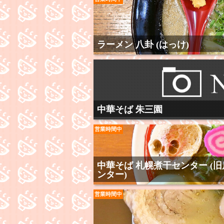
ラーメン 八卦 (はっけ)
中華そば 朱三園
営業時間中
中華そば 札幌煮干センター (旧
ンター)
営業時間中