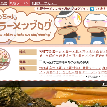
メ検索
札幌ラーメン
札幌スープカレー
札幌ラーメンの食べ歩きブログです。
ちくわちゃ
札幌市全域
中央区
豊平区
北区
東区
西区
白石区
地域
旭川市
函館市
岩見沢市
苫小牧市
小樽市
石狩市
営業中
現時刻に営業時間外のお店を除外
グ説明
つけ麺
辛つけ麺
担々麺
汁無し
豚骨ラーメン
油
種類
メン
海老そば
汁なし担々麺
台湾ラーメン
辛味
メン
台湾まぜそば
野菜ラーメン
中華そば
キム
▼ さらに表示 ▼
メン
広東麺・五目ラーメン
泡系ラーメン
背脂
ち
カツラーメン
ワンタンメン
生姜ラーメン
ホルモ
トッピング
シュー
替え玉
レアチャーシュー
鶏スープ
豚スープ
和風スープ
鶏白湯
鶏清湯
魚
スープ
ラーメン
ノーアニマル
ベジポタ系
鮮魚系
無化
札幌味噌
二郎系
家系
村中系
旭川ラーメン
ご当