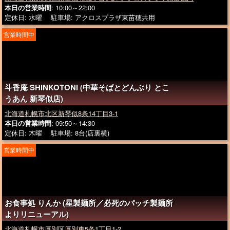
本日の営業時間
: 10:00～22:00
定休日: 水曜 駐車場: アクロスプラザ東苗穂共用
営業時間中
斗香庵 SHINKOTONI (中華そばとどんぶり とこ
うあん 新琴似店)
北海道札幌市北区新琴似8条14丁目3-1
本日の営業時間
: 09:50～14:30
定休日: 木曜 駐車場: 8台(店裏横)
営業時間中
お食事処 りんか (星製麺所／必死のパッチ製麺所
よりリニューアル)
北海道札幌市厚別区厚別東5条1丁目1-2