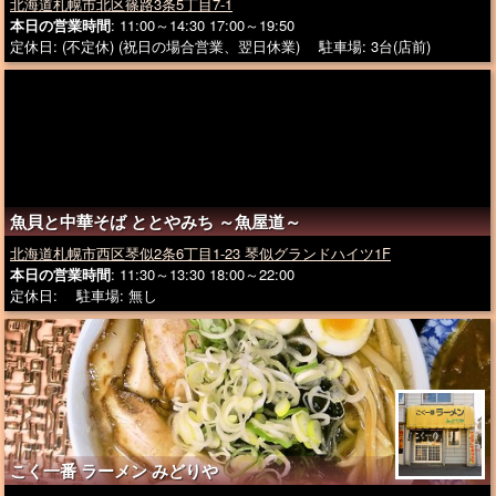
北海道札幌市北区篠路3条5丁目7-1
本日の営業時間
: 11:00～14:30 17:00～19:50
定休日: (不定休) (祝日の場合営業、翌日休業) 駐車場: 3台(店前)
魚貝と中華そば ととやみち ～魚屋道～
北海道札幌市西区琴似2条6丁目1-23 琴似グランドハイツ1F
本日の営業時間
: 11:30～13:30 18:00～22:00
定休日: 駐車場: 無し
こく一番 ラーメン みどりや