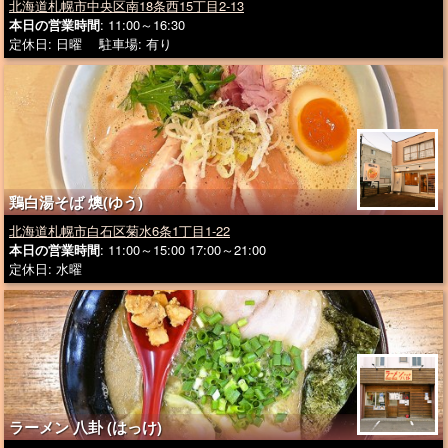
北海道札幌市中央区南18条西15丁目2-13
本日の営業時間
: 11:00～16:30
定休日: 日曜 駐車場: 有り
鶏白湯そば 燠(ゆう)
北海道札幌市白石区菊水6条1丁目1-22
本日の営業時間
: 11:00～15:00 17:00～21:00
定休日: 水曜
ラーメン 八卦 (はっけ)