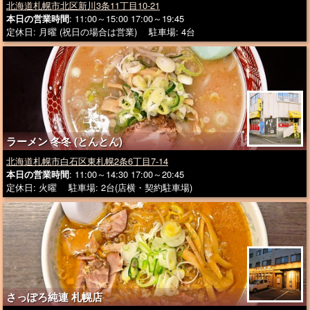
北海道札幌市北区新川3条11丁目10-21
本日の営業時間
: 11:00～15:00 17:00～19:45
定休日: 月曜 (祝日の場合は営業) 駐車場: 4台
ラーメン 冬冬 (とんとん)
北海道札幌市白石区東札幌2条6丁目7-14
本日の営業時間
: 11:00～14:30 17:00～20:45
定休日: 火曜 駐車場: 2台(店横・契約駐車場)
さっぽろ純連 札幌店