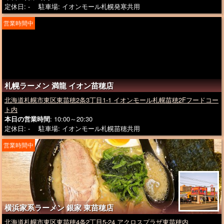
定休日: - 駐車場: イオンモール札幌発寒共用
営業時間中
札幌ラーメン 満龍 イオン苗穂店
北海道札幌市東区東苗穂2条3丁目1-1 イオンモール札幌苗穂2Fフードコー
ト内
本日の営業時間
: 10:00～20:30
定休日: - 駐車場: イオンモール札幌苗穂共用
営業時間中
横浜家系ラーメン 銀家 東苗穂店
北海道札幌市東区東苗穂4条2丁目5-24 アクロスプラザ東苗穂内