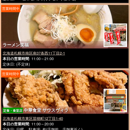
営業時間中
ラーメン笑福
北海道札幌市南区南37条西11丁目2-1
本日の営業時間
: 11:00～21:00
定休日: (不定休)
営業時間中
中華食堂 サウスヴィラ
定食・食堂店
北海道札幌市東区苗穂町12丁目1-40
本日の営業時間
: 11:00～20:00
定休日: 日曜 駐車場: 有(店舗前、店舗裏近く)