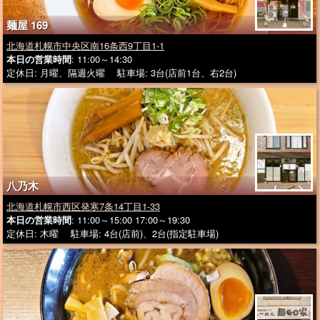
麺屋 169
北海道札幌市中央区南16条西9丁目1-1
本日の営業時間
: 11:00～14:30
定休日: 月曜、隔週火曜 駐車場: 3台(店前1台、右2台)
八乃木
北海道札幌市西区発寒7条14丁目1-33
本日の営業時間
: 11:00～15:00 17:00～19:30
定休日: 木曜 駐車場: 4台(店前)、2台(指定駐車場)