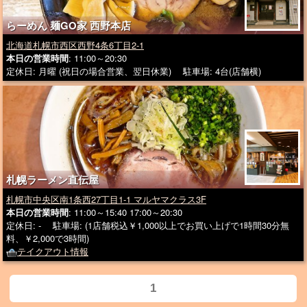
らーめん 麺GO家 西野本店
北海道札幌市西区西野4条6丁目2-1
本日の営業時間
: 11:00～20:30
定休日: 月曜 (祝日の場合営業、翌日休業) 駐車場: 4台(店舗横)
札幌ラーメン直伝屋
札幌市中央区南1条西27丁目1-1 マルヤマクラス3F
本日の営業時間
: 11:00～15:40 17:00～20:30
定休日: - 駐車場: (1店舗税込￥1,000以上でお買い上げで1時間30分無
料、￥2,000で3時間)
テイクアウト情報
1