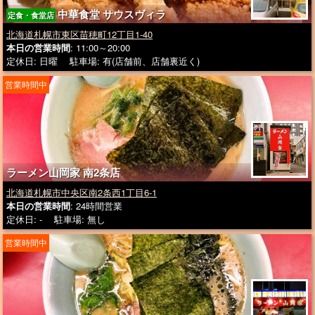
中華食堂 サウスヴィラ
定食・食堂店
北海道札幌市東区苗穂町12丁目1-40
本日の営業時間
: 11:00～20:00
定休日: 日曜 駐車場: 有(店舗前、店舗裏近く)
営業時間中
ラーメン山岡家 南2条店
北海道札幌市中央区南2条西1丁目6-1
本日の営業時間
: 24時間営業
定休日: - 駐車場: 無し
営業時間中