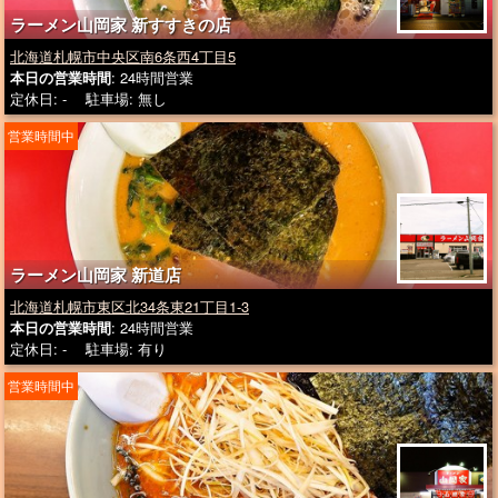
ラーメン山岡家 新すすきの店
北海道札幌市中央区南6条西4丁目5
本日の営業時間
: 24時間営業
定休日: - 駐車場: 無し
営業時間中
ラーメン山岡家 新道店
北海道札幌市東区北34条東21丁目1-3
本日の営業時間
: 24時間営業
定休日: - 駐車場: 有り
営業時間中