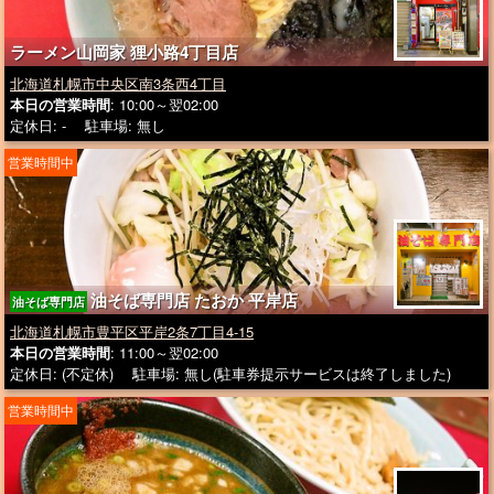
ラーメン山岡家 狸小路4丁目店
北海道札幌市中央区南3条西4丁目
本日の営業時間
: 10:00～翌02:00
定休日: - 駐車場: 無し
営業時間中
油そば専門店 たおか 平岸店
油そば専門店
北海道札幌市豊平区平岸2条7丁目4-15
本日の営業時間
: 11:00～翌02:00
定休日: (不定休) 駐車場: 無し(駐車券提示サービスは終了しました)
営業時間中