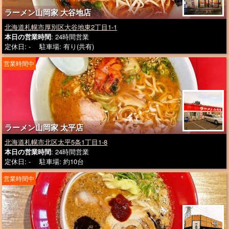
ラーメン山岡家 大谷地店
北海道札幌市厚別区大谷地東2丁目1-1
本日の営業時間
: 24時間営業
定休日: - 駐車場: 有り(共有)
営業時間中
ラーメン山岡家 太平店
北海道札幌市北区太平5条1丁目1-8
本日の営業時間
: 24時間営業
定休日: - 駐車場: 約10台
営業時間中