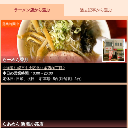
ラーメン店から選ぶ
過去記事から選ぶ
営業時間中
らーめん香月
北海道札幌市中央区北11条西20丁目2
本日の営業時間
: 10:00～20:00
定休日: 日曜、祝日 駐車場: 5台(店舗裏に3台)
らあめん 新 狸小路店