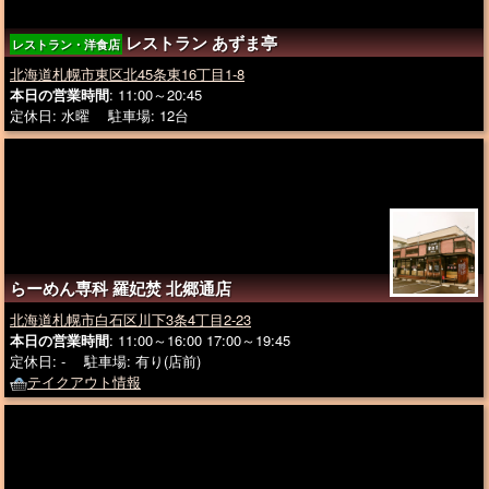
レストラン あずま亭
レストラン・洋食店
北海道札幌市東区北45条東16丁目1-8
本日の営業時間
: 11:00～20:45
定休日: 水曜 駐車場: 12台
らーめん専科 羅妃焚 北郷通店
北海道札幌市白石区川下3条4丁目2-23
本日の営業時間
: 11:00～16:00 17:00～19:45
定休日: - 駐車場: 有り(店前)
テイクアウト情報