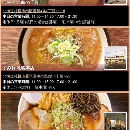
ラーメン 味の千龍
北海道札幌市南区澄川4条2丁目11-18
本日の営業時間
: 11:00～14:30 17:00～21:30
定休日: 月曜 (祝日の場合は営業) 駐車場: 3台(店舗前)
すみれ 札幌本店
北海道札幌市豊平区中の島2条4丁目7-28
本日の営業時間
: 11:00～15:00 17:00～21:00
定休日: (不定休) 駐車場: 有り