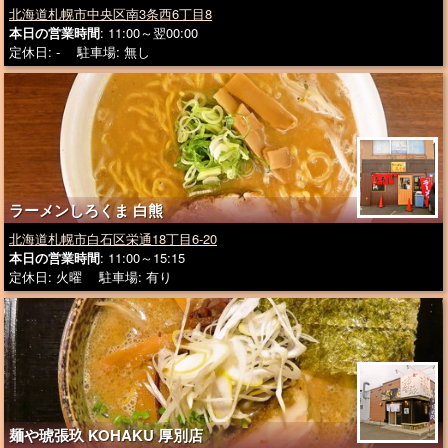
北海道札幌市中央区南3条西6丁目8
本日の営業時間
: 11:00～翌00:00
定休日: - 駐車場: 無し
ラーメンしろくま 白熊
北海道札幌市白石区栄通18丁目6-20
本日の営業時間
: 11:00～15:15
定休日: 火曜 駐車場: 有り
麺や琥張玖 KOHAKU 厚別店