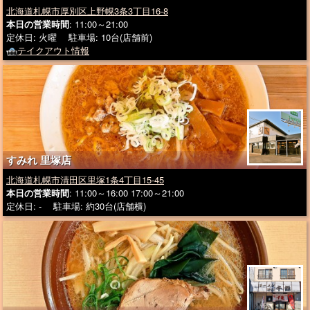
北海道札幌市厚別区上野幌3条3丁目16-8
本日の営業時間
: 11:00～21:00
定休日: 火曜 駐車場: 10台(店舗前)
テイクアウト情報
すみれ 里塚店
北海道札幌市清田区里塚1条4丁目15-45
本日の営業時間
: 11:00～16:00 17:00～21:00
定休日: - 駐車場: 約30台(店舗横)