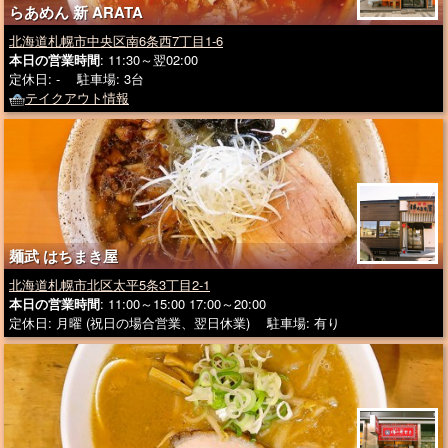
らあめん 新 ARATA
北海道札幌市中央区南6条西7丁目1-6
本日の営業時間
: 11:30～翌02:00
定休日: - 駐車場: 3台
テイクアウト情報
麺武 はちまき屋
北海道札幌市北区太平5条3丁目2-1
本日の営業時間
: 11:00～15:00 17:00～20:00
定休日: 月曜 (祝日の場合営業、翌日休業) 駐車場: 有り