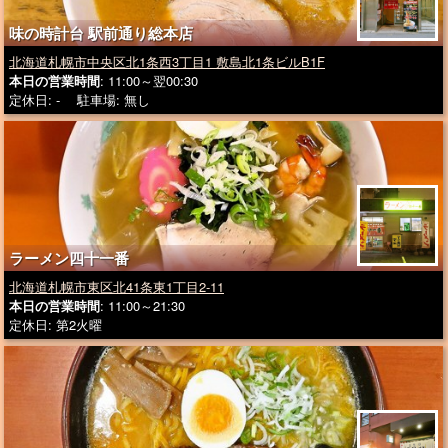
味の時計台 駅前通り総本店
北海道札幌市中央区北1条西3丁目1 敷島北1条ビルB1F
本日の営業時間
: 11:00～翌00:30
定休日: - 駐車場: 無し
ラーメン四十一番
北海道札幌市東区北41条東1丁目2-11
本日の営業時間
: 11:00～21:30
定休日: 第2火曜