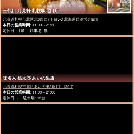
三代目 月見軒 札幌駅北口店
北海道札幌市北区北6条西7丁目5-3 北海道自治労会館1F
本日の営業時間
: 11:00～21:30
定休日: 月曜 駐車場: 無
味名人 桃太郎 あいの里店
北海道札幌市北区あいの里2条1丁目20-7
本日の営業時間
: 11:00～21:00
定休日: - 駐車場: 15台