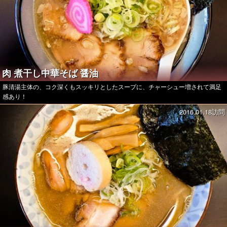
肉 煮干し中華そば 醤油
豚清湯主体の、コク深くもスッキリとしたスープに、チャーシュー増されて満足
感あり！
2016.01.18訪問