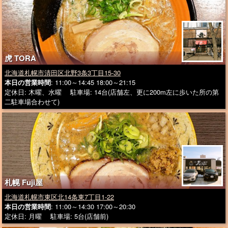
虎 TORA
北海道札幌市清田区北野3条3丁目15-30
本日の営業時間
: 11:00～14:45 18:00～21:15
定休日: 木曜、水曜 駐車場: 14台(店舗左、更に200m左に歩いた所の第
二駐車場合わせて)
札幌 Fuji屋
北海道札幌市東区北14条東7丁目1-22
本日の営業時間
: 11:00～14:30 17:00～20:30
定休日: 月曜 駐車場: 5台(店舗前)