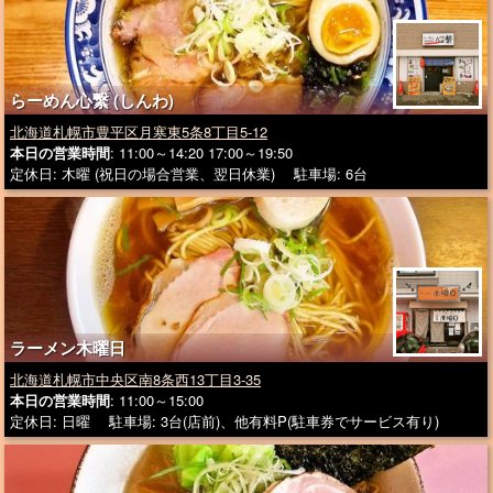
らーめん心繋 (しんわ)
北海道札幌市豊平区月寒東5条8丁目5-12
本日の営業時間
: 11:00～14:20 17:00～19:50
定休日: 木曜 (祝日の場合営業、翌日休業) 駐車場: 6台
ラーメン木曜日
北海道札幌市中央区南8条西13丁目3-35
本日の営業時間
: 11:00～15:00
定休日: 日曜 駐車場: 3台(店前)、他有料P(駐車券でサービス有り)