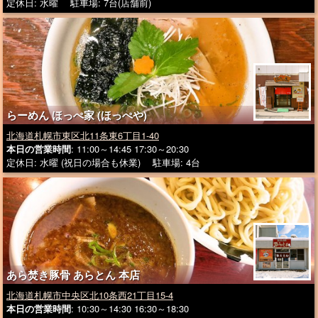
定休日: 水曜 駐車場: 7台(店舗前)
らーめん ほっぺ家 (ほっぺや)
北海道札幌市東区北11条東6丁目1-40
本日の営業時間
: 11:00～14:45 17:30～20:30
定休日: 水曜 (祝日の場合も休業) 駐車場: 4台
あら焚き豚骨 あらとん 本店
北海道札幌市中央区北10条西21丁目15-4
本日の営業時間
: 10:30～14:30 16:30～18:30