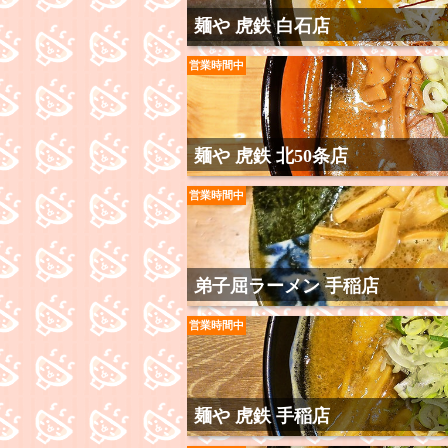
麺や 虎鉄 白石店
営業時間中
麺や 虎鉄 北50条店
営業時間中
弟子屈ラーメン 手稲店
営業時間中
麺や 虎鉄 手稲店