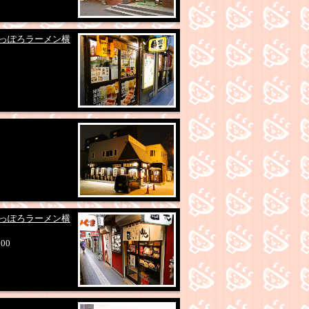
さっぽろラーメン横
さっぽろラーメン横
:00