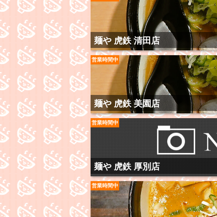
麺や 虎鉄 清田店
営業時間中
麺や 虎鉄 美園店
営業時間中
麺や 虎鉄 厚別店
営業時間中