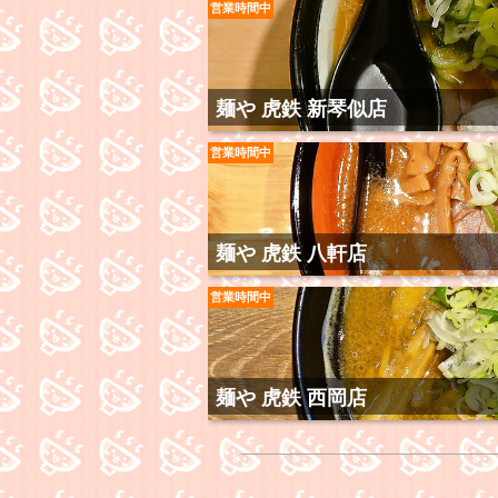
営業時間中
麺や 虎鉄 新琴似店
営業時間中
麺や 虎鉄 八軒店
営業時間中
麺や 虎鉄 西岡店