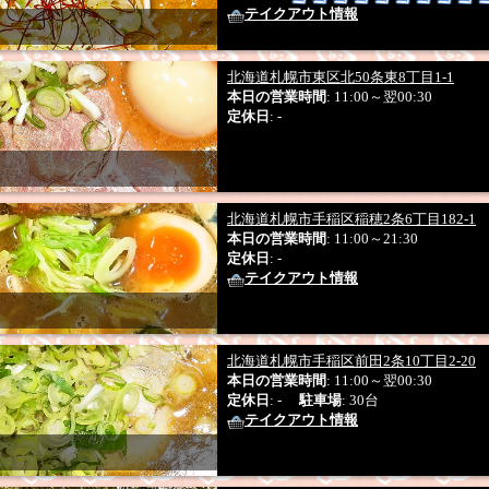
テイクアウト情報
北海道札幌市東区北50条東8丁目1-1
本日の営業時間
: 11:00～翌00:30
定休日
: -
北海道札幌市手稲区稲穂2条6丁目182-1
本日の営業時間
: 11:00～21:30
定休日
: -
テイクアウト情報
北海道札幌市手稲区前田2条10丁目2-20
本日の営業時間
: 11:00～翌00:30
定休日
: -
駐車場
: 30台
テイクアウト情報