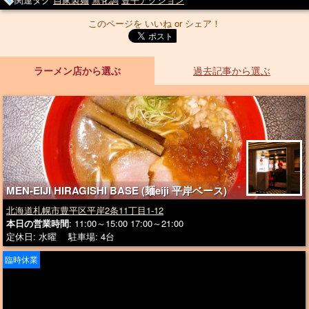
このページを いいね or シェア！
ラーメン店から選ぶ
過去記事から選ぶ
MEN-EIJI HIRAGISHI BASE (麺eiji 平岸ベース)
北海道札幌市豊平区平岸2条11丁目1-12
本日の営業時間
: 11:00～15:00 17:00～21:00
定休日: 水曜 駐車場: 4台
臨時休業