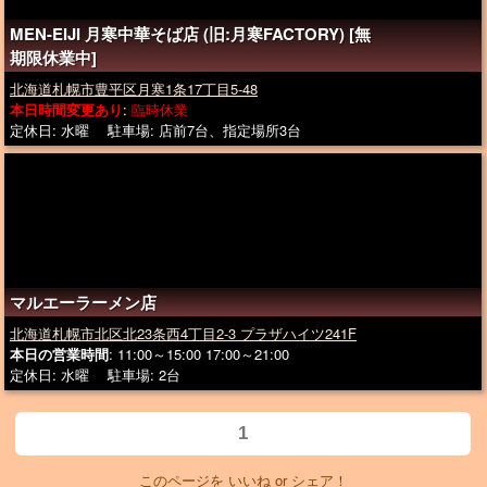
MEN-EIJI 月寒中華そば店 (旧:月寒FACTORY) [無
期限休業中]
北海道札幌市豊平区月寒1条17丁目5-48
本日時間変更あり
:
臨時休業
定休日: 水曜 駐車場: 店前7台、指定場所3台
マルエーラーメン店
北海道札幌市北区北23条西4丁目2-3 プラザハイツ241F
本日の営業時間
: 11:00～15:00 17:00～21:00
定休日: 水曜 駐車場: 2台
1
このページを いいね or シェア！