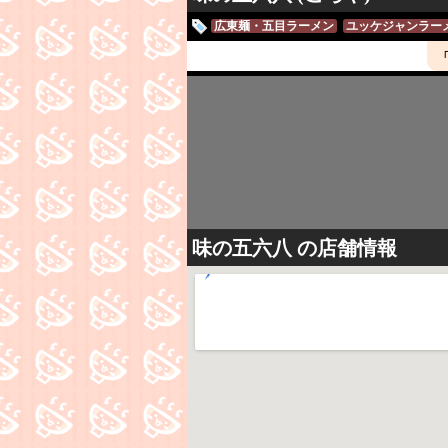
広東麺・五目ラーメン
ユッケジャンラー
味の五六八
の店舗情報