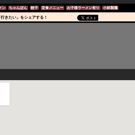
メン
ちゃんぽん
餃子
定食メニュー
お子様ラーメン有り
小林製麺
「行きたい」をシェアする！