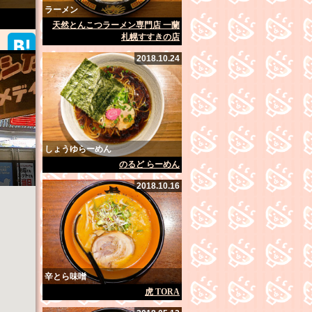
ラーメン
天然とんこつラーメン専門店 一蘭
札幌すすきの店
2018.10.24
しょうゆらーめん
のるど らーめん
2018.10.16
辛とら味噌
虎 TORA