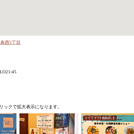
条西5丁目
O21:45
新 ] クリックで拡大表示になります。