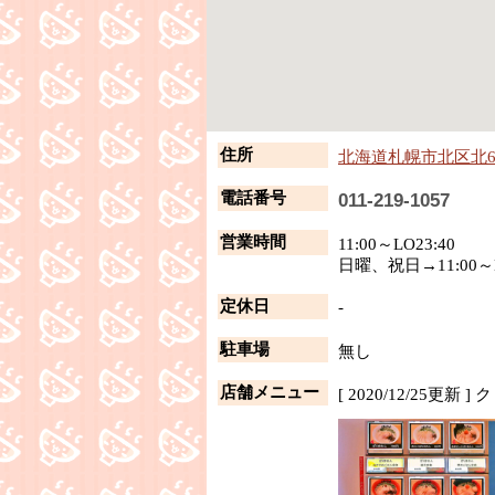
住所
北海道札幌市北区北6
電話番号
011-219-1057
営業時間
11:00～LO23:40
日曜、祝日→11:00～L
定休日
-
駐車場
無し
店舗メニュー
[ 2020/12/25更