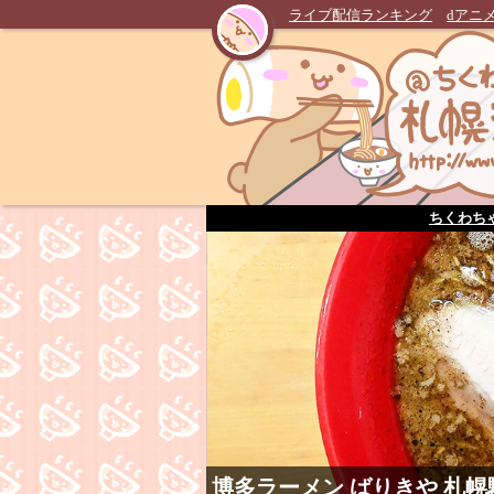
ライブ配信ランキング
dアニ
ちくわち
博多ラーメン ばりきや 札幌