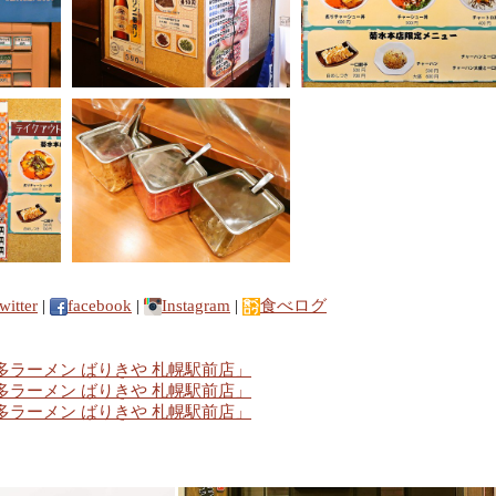
witter
|
facebook
|
Instagram
|
食べログ
多ラーメン ばりきや 札幌駅前店」
多ラーメン ばりきや 札幌駅前店」
多ラーメン ばりきや 札幌駅前店」