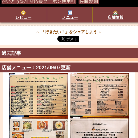
かいどう認証店応援クーポン使用可
佐藤製麺
レビュー
メニュー
店舗情報
～ 「行きたい！」をシェアしよう ～
過去記事
店舗メニュー：2021/09/07更新