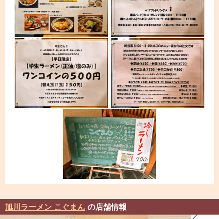
旭川ラーメン こぐまん
の店舗情報