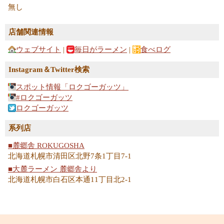
無し
店舗関連情報
ウェブサイト
|
毎日がラーメン
|
食べログ
Instagram＆Twitter検索
スポット情報「ロクゴーガッツ」
#ロクゴーガッツ
ロクゴーガッツ
系列店
■麓郷舎 ROKUGOSHA
北海道札幌市清田区北野7条1丁目7-1
■大麓ラーメン 麓郷舎より
北海道札幌市白石区本通11丁目北2-1