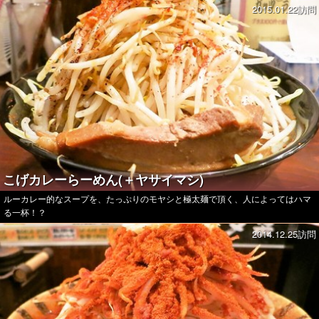
2015.01.22訪問
こげカレーらーめん(＋ヤサイマシ)
ルーカレー的なスープを、たっぷりのモヤシと極太麺で頂く、人によってはハマ
る一杯！？
2014.12.25訪問