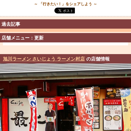
～ 「行きたい！」をシェアしよう ～
過去記事
店舗メニュー：更新
旭川ラーメン さいじょう ラーメン村店
の店舗情報