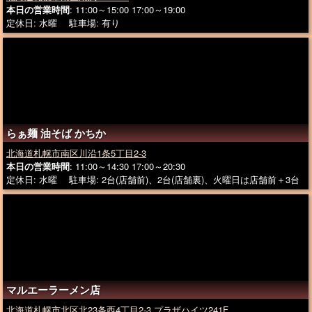
本日の営業時間
: 11:00～15:00 17:00～19:00
定休日: 水曜 駐車場: 有り
らぁ麺 油そば かちか
北海道札幌市南区川沿1条5丁目2-3
本日の営業時間
: 11:00～14:30 17:00～20:30
定休日: 水曜 駐車場: 2台(店舗前)、2台(店舗裏)、火曜日は店舗前＋3台
マルエーラーメン店
北海道札幌市北区北23条西4丁目2-3 プラザハイツ241F