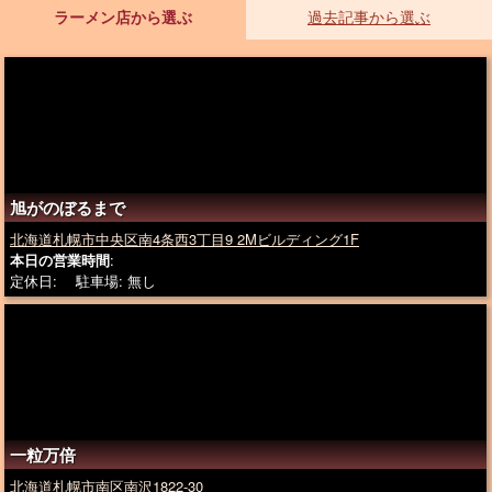
ラーメン店から選ぶ
過去記事から選ぶ
旭がのぼるまで
北海道札幌市中央区南4条西3丁目9 2Mビルディング1F
本日の営業時間
:
定休日: 駐車場: 無し
一粒万倍
北海道札幌市南区南沢1822-30