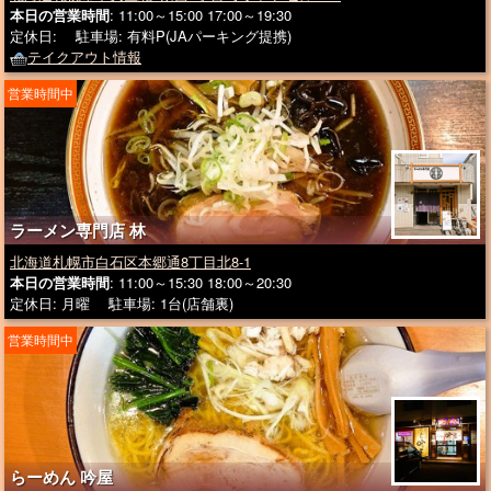
本日の営業時間
: 11:00～15:00 17:00～19:30
定休日: 駐車場: 有料P(JAパーキング提携)
テイクアウト情報
営業時間中
ラーメン専門店 林
北海道札幌市白石区本郷通8丁目北8-1
本日の営業時間
: 11:00～15:30 18:00～20:30
定休日: 月曜 駐車場: 1台(店舗裏)
営業時間中
らーめん 吟屋