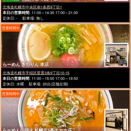
北海道札幌市中央区南1条西9丁目1
本日の営業時間
: 11:00～14:30 17:00～21:00
定休日: - 駐車場: 無し
営業時間中
らーめん きちりん 本店
北海道札幌市手稲区星置3条9丁目10-15
本日の営業時間
: 11:00～15:00 17:00～19:50
定休日: 水曜 駐車場: 20台(店舗左側)
営業時間中
らーめん山頭火 札幌北1条チカホ店