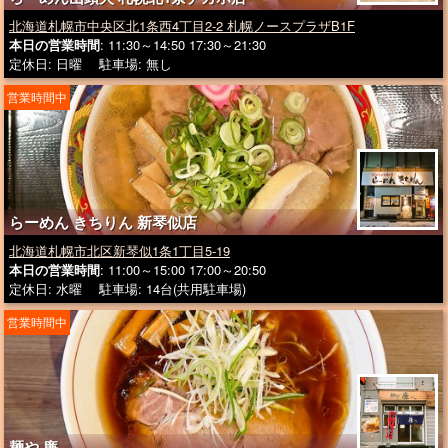
北海道札幌市中央区北1条西4丁目2-2 札幌ノースプラザB1F
本日の営業時間
: 11:30～14:50 17:30～21:30
定休日: 日曜 駐車場: 無し
営業時間中
らーめん きちりん 新琴似店
北海道札幌市北区新琴似1条1丁目5-19
本日の営業時間
: 11:00～15:00 17:00～20:50
定休日: 水曜 駐車場: 14台(共用駐車場)
営業時間中
麺や 廉