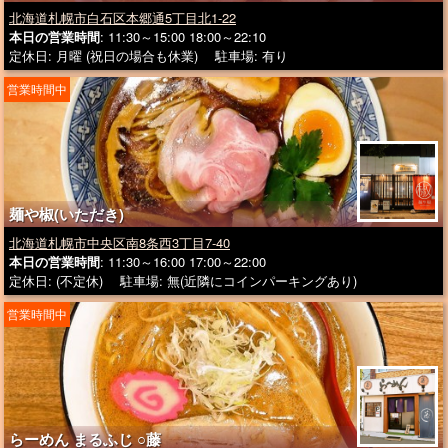
北海道札幌市白石区本郷通5丁目北1-22
本日の営業時間
: 11:30～15:00 18:00～22:10
定休日: 月曜 (祝日の場合も休業) 駐車場: 有り
営業時間中
麺や椒(いただき)
北海道札幌市中央区南8条西3丁目7-40
本日の営業時間
: 11:30～16:00 17:00～22:00
定休日: (不定休) 駐車場: 無(近隣にコインパーキングあり)
営業時間中
らーめん まるふじ ○藤