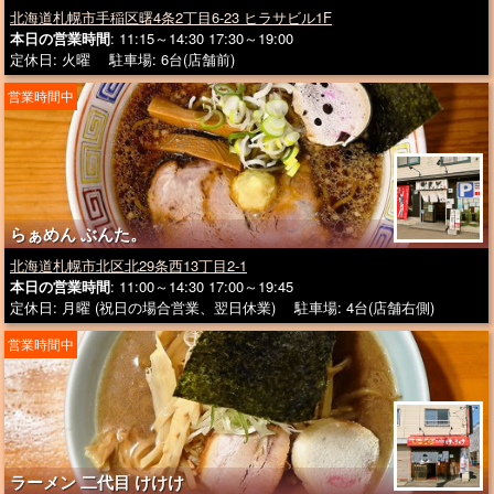
北海道札幌市手稲区曙4条2丁目6-23 ヒラサビル1F
本日の営業時間
: 11:15～14:30 17:30～19:00
定休日: 火曜 駐車場: 6台(店舗前)
営業時間中
らぁめん ぶんた。
北海道札幌市北区北29条西13丁目2-1
本日の営業時間
: 11:00～14:30 17:00～19:45
定休日: 月曜 (祝日の場合営業、翌日休業) 駐車場: 4台(店舗右側)
営業時間中
ラーメン 二代目 けけけ