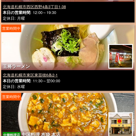
北海道札幌市西区西野4条3丁目1-38
本日の営業時間
: 12:00～19:30
定休日: 月曜
営業時間中
王将ラーメン
北海道札幌市東区東苗穂6条2-1
本日の営業時間
: 11:30～翌00:00
定休日: 水曜
営業時間中
中国料理 布袋 本店
中華料理店