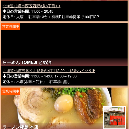
北海道札幌市西区西野3条6丁目1-1
本日の営業時間
: 11:00～20:45
定休日: 火曜 駐車場: 3台＋有料P駐車券提示で100円CP
営業時間中
らーめん TOMEJI とめ治
北海道札幌市北区北18条西4丁目2-20 北18条ハイツB1F
本日の営業時間
: 11:00～14:00 17:00～19:30
定休日: 木曜(水曜不定休) 駐車場: 無し
営業時間中
ラーメン櫻島 本店