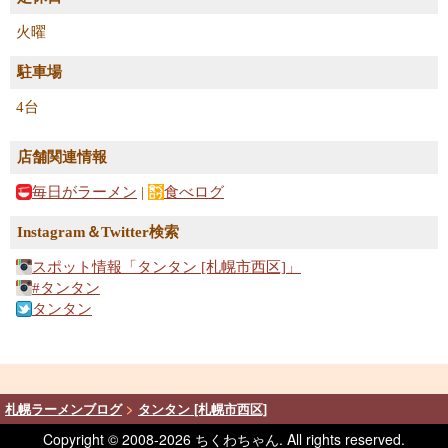
火曜
駐車場
4台
店舗関連情報
毎日がラーメン
|
食べログ
Instagram＆Twitter検索
スポット情報「タンタン [札幌市西区]」
#タンタン
タンタン
札幌ラーメンブログ
>
タンタン [札幌市西区]
Copyright © 2008-
2026 ちくわちゃん. All rights reserved.