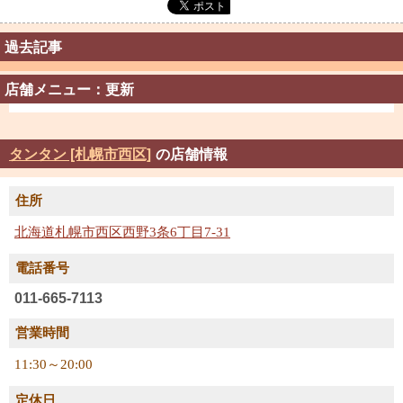
過去記事
店舗メニュー：更新
タンタン [札幌市西区]
の店舗情報
住所
北海道札幌市西区西野3条6丁目7-31
電話番号
011-665-7113
営業時間
11:30～20:00
定休日