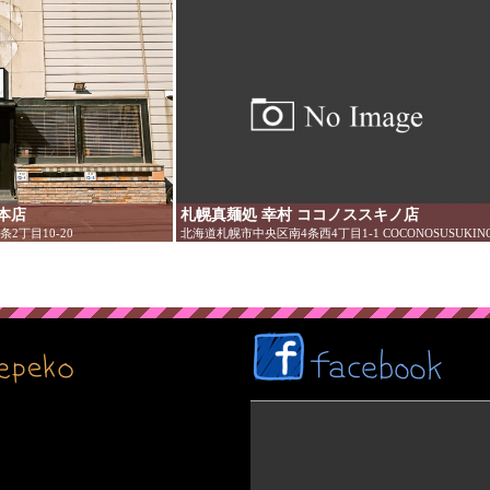
本店
札幌真麺処 幸村 ココノススキノ店
2丁目10-20
北海道札幌市中央区南4条西4丁目1-1 COCONOSUSUKINO