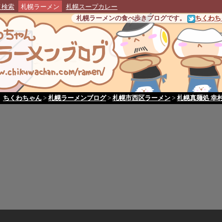
メ検索
札幌ラーメン
札幌スープカレー
札幌ラーメンの食べ歩きブログです。
ちくわちゃ
ちくわちゃん
>
札幌ラーメンブログ
>
札幌市西区ラーメン
>
札幌真麺処 幸村