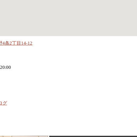
条2丁目14-12
20:00
ログ