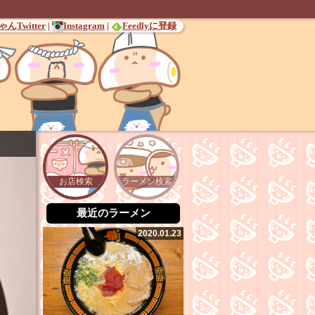
んTwitter
|
Instagram
|
Feedlyに登録
お店検索
ラーメン検索
最近のラーメン
2020.01.23