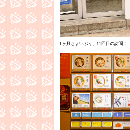
1ヶ月ちょいぶり、11回目の訪問！