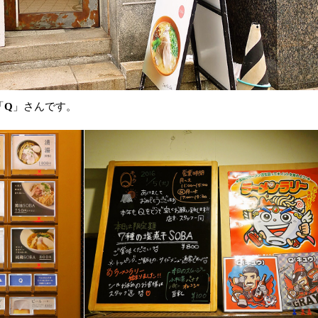
「
Q
」さんです。