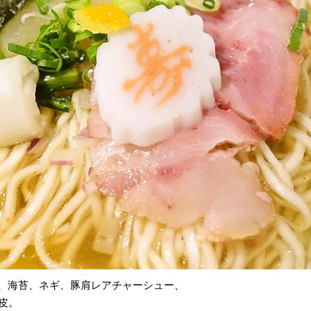
こ、海苔、ネギ、豚肩レアチャーシュー、
皮。