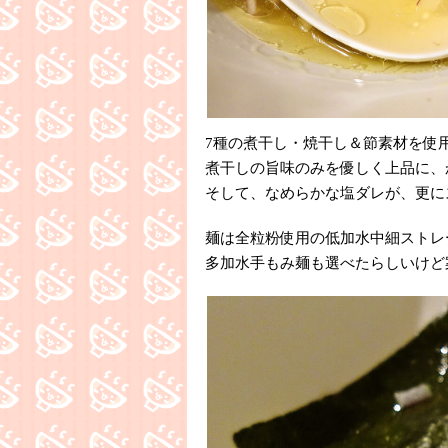
7種の煮干し・焼干し＆節素材を使
煮干しの旨味のみを優しく上品に、か
そして、なめらかな塩ダレが、更に
麺は全粒粉使用の低加水中細ストレ
多加水手もみ麺も選べたらしいけど