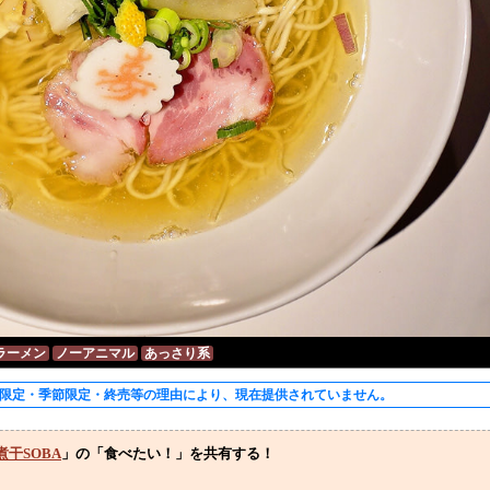
ラーメン
ノーアニマル
あっさり系
限定・季節限定・終売等の理由により、現在提供されていません。
煮干SOBA
」の「食べたい！」を共有する！