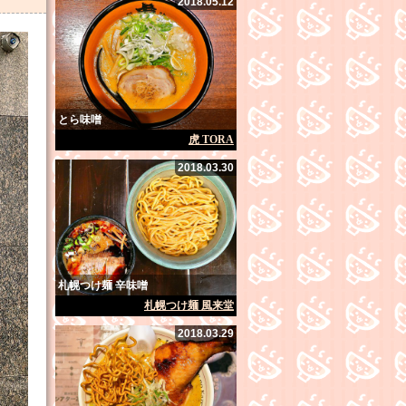
2018.05.12
とら味噌
虎 TORA
2018.03.30
札幌つけ麺 辛味噌
札幌つけ麺 風来堂
2018.03.29