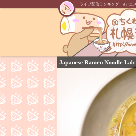
ライブ配信ランキング
dアニ
Japanese Ramen Noodle Lab