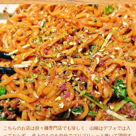
こちらのお店は担々麺専門店でも珍しく、山椒はデフォでは入
っておらず、 卓上のものを自分でゴリゴリ～っと挽いて調節す