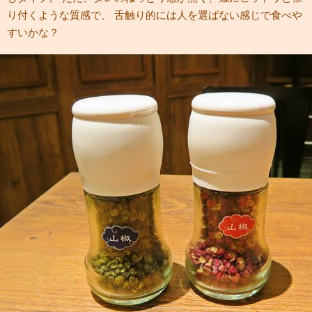
り付くような質感で、 舌触り的には人を選ばない感じで食べや
すいかな？