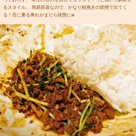
るスタイル。 簡易容器なので、かなり粗挽きの状態で出てく
る！舌に乗る痺れがまだら状態にw