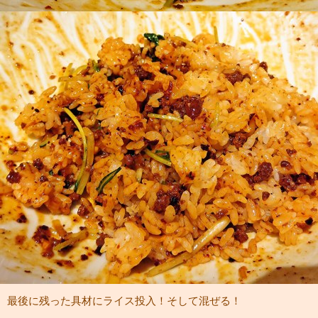
最後に残った具材にライス投入！そして混ぜる！