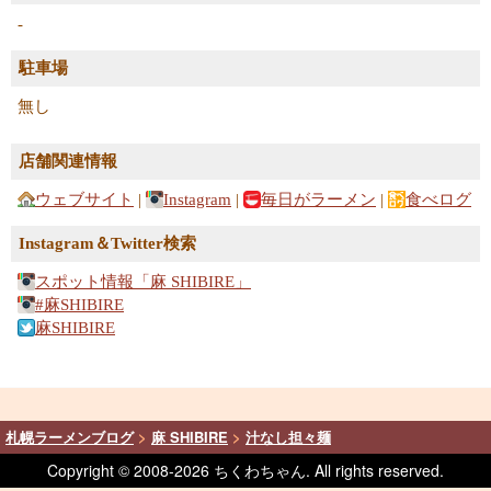
-
駐車場
無し
店舗関連情報
ウェブサイト
|
Instagram
|
毎日がラーメン
|
食べログ
Instagram＆Twitter検索
スポット情報「麻 SHIBIRE」
#麻SHIBIRE
麻SHIBIRE
札幌ラーメンブログ
>
麻 SHIBIRE
>
汁なし担々麺
Copyright © 2008-
2026 ちくわちゃん. All rights reserved.